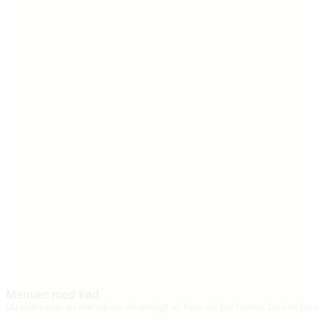
Menuer med kød
Du skal vælge en menuplan, afhængigt af, hvor du bor henne. Du kan bo på 